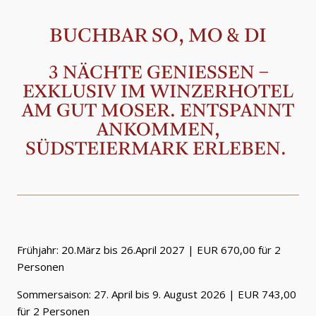
BUCHBAR SO, MO & DI
3 NÄCHTE GENIESSEN – E
XKLUSIV IM WINZERHOTEL A
M GUT MOSER. ENTSPANNT A
NKOMMEN, S
ÜDSTEIERMARK ERLEBEN.
Frühjahr: 20.März bis 26.April 2027 | EUR 670,00 für 2
Personen
Sommersaison: 27. April bis 9. August 2026 | EUR 743,00
für 2 Personen