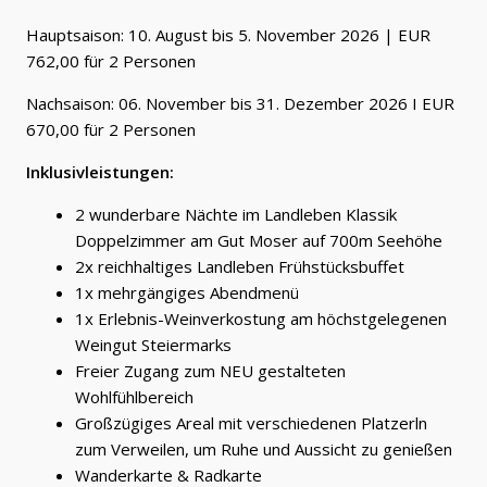
Hauptsaison: 10. August bis 5. November 2026 | EUR
762,00 für 2 Personen
Nachsaison: 06. November bis 31. Dezember 2026 I EUR
670,00 für 2 Personen
Inklusivleistungen:
2 wunderbare Nächte im Landleben Klassik
Doppelzimmer am Gut Moser auf 700m Seehöhe
2x reichhaltiges Landleben Frühstücksbuffet
1x mehrgängiges Abendmenü
1x Erlebnis-Weinverkostung am höchstgelegenen
Weingut Steiermarks
Freier Zugang zum NEU gestalteten
Wohlfühlbereich
Großzügiges Areal mit verschiedenen Platzerln
zum Verweilen, um Ruhe und Aussicht zu genießen
Wanderkarte & Radkarte