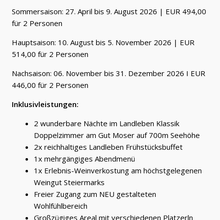
Sommersaison: 27. April bis 9. August 2026 | EUR 494,00
für 2 Personen
Hauptsaison: 10. August bis 5. November 2026 | EUR
514,00 für 2 Personen
Nachsaison: 06. November bis 31. Dezember 2026 I EUR
446,00 für 2 Personen
Inklusivleistungen:
2 wunderbare Nächte im Landleben Klassik
Doppelzimmer am Gut Moser auf 700m Seehöhe
2x reichhaltiges Landleben Frühstücksbuffet
1x mehrgängiges Abendmenü
1x Erlebnis-Weinverkostung am höchstgelegenen
Weingut Steiermarks
Freier Zugang zum NEU gestalteten
Wohlfühlbereich
Großzügiges Areal mit verschiedenen Platzerln